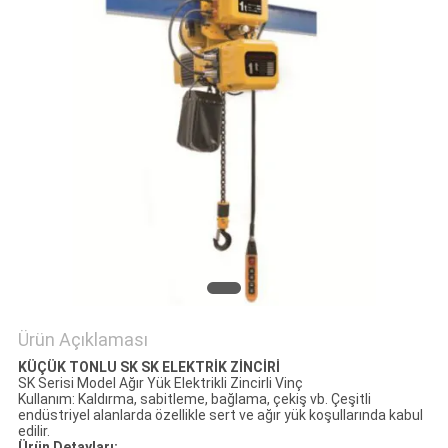
POLITIKASI
Ürün Açıklaması
KÜÇÜK TONLU SK SK ELEKTRİK ZİNCİRİ
SK Serisi Model Ağır Yük Elektrikli Zincirli Vinç
Kullanım: Kaldırma, sabitleme, bağlama, çekiş vb. Çeşitli
endüstriyel alanlarda özellikle sert ve ağır yük koşullarında kabul
edilir.
Ürün Detayları: