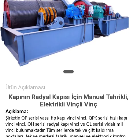
POLITIKASI
Ürün Açıklaması
Kapının Radyal Kapısı İçin Manuel Tahrikli,
Elektrikli Vinçli Vinç
Açıklama:
Şirketin QP serisi yassı tip kapı vinci vinci, QPK serisi hızlı kapı
vinci vinci, QH serisi radyal kapı vinci ve QL serisi vidalı mil
vinci bulunmaktadır.
Tüm serilerde tek ve çift kaldırma
noktaları, tek ve merkezi tahrik, manuel ve elektronik kontrol