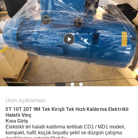
POLITIKASI
Ürün Açıklaması
5T 10T 20T 9M Tek Kirişli Tek Hızlı Kaldırma Elektrikli
Halatlı Vinç
Kısa Giriş
Elektrikli tel halatlı kaldırma tertibatı CD1 / MD1 modeli,
kompakt, hafif, küçük boyutlu şekil ve düzgün çalışma