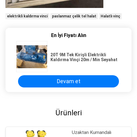
elektrikli kaldırma vinci
paslanmaz çelik tel halat
Halatlı vinç
En İyi Fiyatı Alın
20T 9M Tek Kirişli Elektrikli
Kaldırma Vinçi 20m / Min Seyahat
Devam et
Ürünleri
Uzaktan Kumandalı